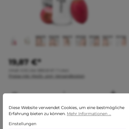
19,87 €*
Inhalt:
0.02 Liter
(993,50 €* / 1 Liter)
Preise inkl. MwSt. zzgl. Versandkosten
Diese Website verwendet Cookies, um eine bestmögliche
In den Warenkorb legen
Erfahrung bieten zu können.
Mehr Informationen ...
Einstellungen