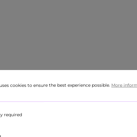
uses cookies to ensure the best experience possible.
More informa
ly required
g