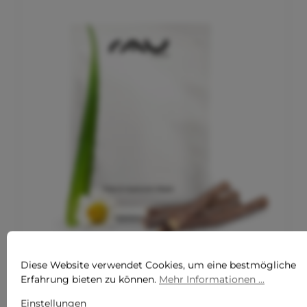
Diese Website verwendet Cookies, um eine bestmögliche
Durchschnittliche Bewertung von 5 von 5 Sternen
Erfahrung bieten zu können.
Mehr Informationen ...
ALOE & HYALURON MASK 10ER-SET
FEUCHTIGKEITSSPENDENDE TUCHMASKEN
Einstellungen