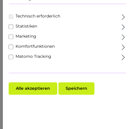
Inhalt:
10 Stück
(5,99 €* / 1 Stück)
59,90 €*
Technisch erforderlich
Statistiken
Marketing
Komfortfunktionen
Matomo Tracking
Alle akzeptieren
Speichern