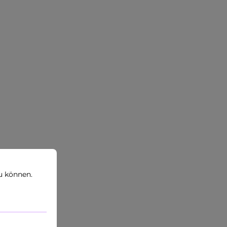
u können.