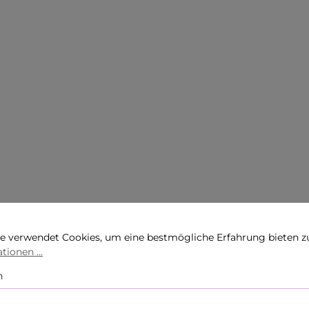
e verwendet Cookies, um eine bestmögliche Erfahrung bieten z
ionen ...
n