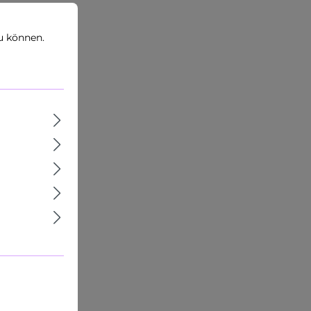
u können.