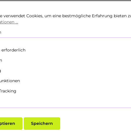
e verwendet Cookies, um eine bestmögliche Erfahrung bieten z
ionen ...
n
 erforderlich
en
g
unktionen
racking
ptieren
Speichern